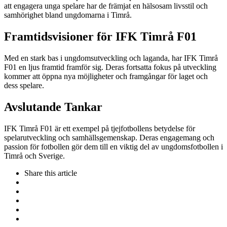
att engagera unga spelare har de främjat en hälsosam livsstil och
samhörighet bland ungdomarna i Timrå.
Framtidsvisioner för IFK Timrå F01
Med en stark bas i ungdomsutveckling och laganda, har IFK Timrå
F01 en ljus framtid framför sig. Deras fortsatta fokus på utveckling
kommer att öppna nya möjligheter och framgångar för laget och
dess spelare.
Avslutande Tankar
IFK Timrå F01 är ett exempel på tjejfotbollens betydelse för
spelarutveckling och samhällsgemenskap. Deras engagemang och
passion för fotbollen gör dem till en viktig del av ungdomsfotbollen i
Timrå och Sverige.
Share
this article