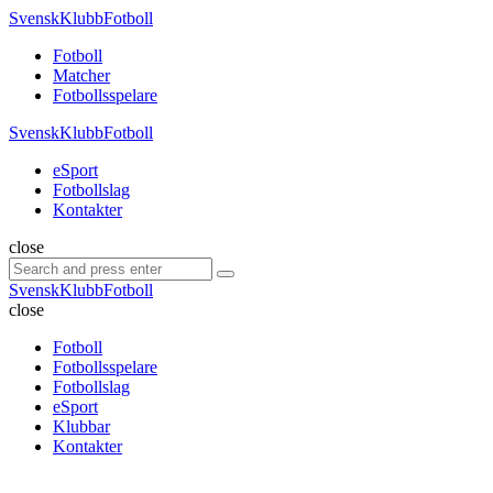
Menu
SvenskKlubbFotboll
Search
Menu
Fotboll
Matcher
Fotbollsspelare
SvenskKlubbFotboll
eSport
Fotbollslag
Kontakter
Search
close
Search
Search
for:
SvenskKlubbFotboll
close
Fotboll
Fotbollsspelare
Fotbollslag
eSport
Klubbar
Kontakter