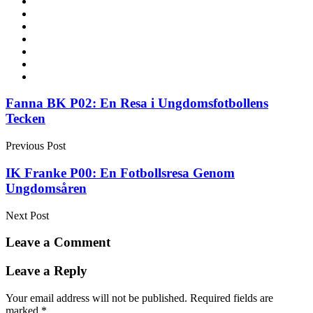
Post
Fanna BK P02: En Resa i Ungdomsfotbollens
Tecken
navigation
Previous Post
IK Franke P00: En Fotbollsresa Genom
Ungdomsåren
Next Post
Leave a Comment
Leave a Reply
Your email address will not be published.
Required fields are
marked
*