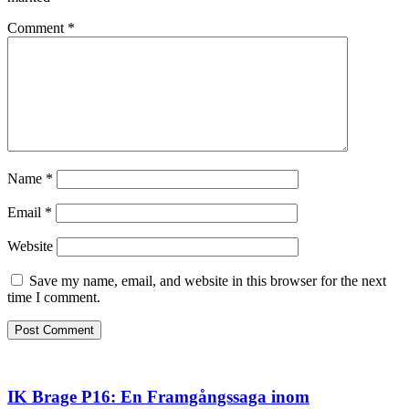
Comment
*
Name
*
Email
*
Website
Save my name, email, and website in this browser for the next
time I comment.
IK Brage P16: En Framgångssaga inom