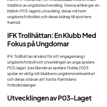
tradition av ungdomsutveckling. Denna artikel ger en
inblick i P03-lagets utveckling, deras roll inom
ungdomsfotbollen och deras bidrag till sportens
framtid.
IFK Trollhättan: En Klubb Med
Fokus på Ungdomar
IFK Trollhättan är känd för sitt engagemang i
ungdomsfotboll och utvecklingen av unga spelare.
P03-laget, bestående av spelare födda 2003,
spelar en viktig roll i klubbens ungdomsverksamhet
och deras strävan att fostra framtidens
fotbollstalanger.
Utvecklingen av P03-Laget