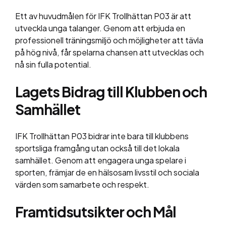
Ett av huvudmålen för IFK Trollhättan P03 är att
utveckla unga talanger. Genom att erbjuda en
professionell träningsmiljö och möjligheter att tävla
på hög nivå, får spelarna chansen att utvecklas och
nå sin fulla potential.
Lagets Bidrag till Klubben och
Samhället
IFK Trollhättan P03 bidrar inte bara till klubbens
sportsliga framgång utan också till det lokala
samhället. Genom att engagera unga spelare i
sporten, främjar de en hälsosam livsstil och sociala
värden som samarbete och respekt.
Framtidsutsikter och Mål