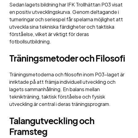
Sedan lagets bildning har IFK Trollhättan P03 visat
en positiv utvecklingskurva. Genom deltagande i
turneringar och seriespel får spelarna möjlighet att
utveckla sina tekniska färdigheter och taktiska
förståelse, vilket är viktigt för deras
fotbollsutbildning.
Träningsmetoder och Filosofi
Träningsmetoderna och filosofin inom P03-laget är
inriktade på att främja individuell utveckling och
lagets sammanhållning. En balans mellan
teknikträning, taktisk förståelse och fysisk
utveckling är central i deras träningsprogram.
Talangutveckling och
Framsteg