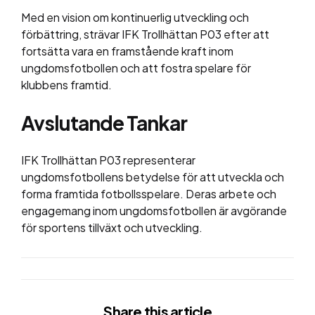
Med en vision om kontinuerlig utveckling och
förbättring, strävar IFK Trollhättan P03 efter att
fortsätta vara en framstående kraft inom
ungdomsfotbollen och att fostra spelare för
klubbens framtid.
Avslutande Tankar
IFK Trollhättan P03 representerar
ungdomsfotbollens betydelse för att utveckla och
forma framtida fotbollsspelare. Deras arbete och
engagemang inom ungdomsfotbollen är avgörande
för sportens tillväxt och utveckling.
Share
this article