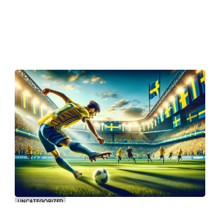
UNCATEGORIZED
Mölndalsalliansen: Samarbete för