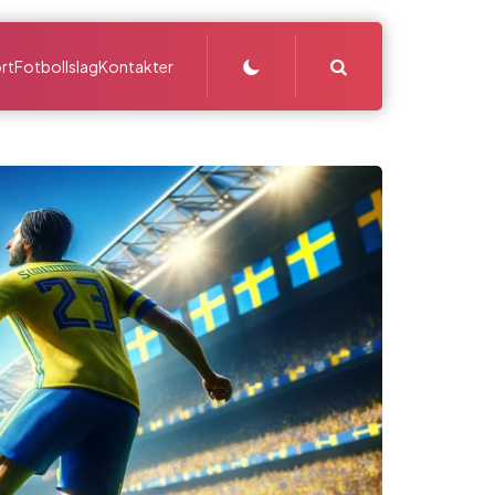
Search
rt
Fotbollslag
Kontakter