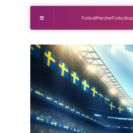
Menu
Fotboll
Matcher
Fotbollssp