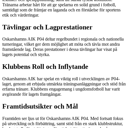
Tränarna arbetar hårt för att ge spelarna en solid grund i fotboll,
samtidigt som de främjar en laganda och en förståelse för sportens
etik och värderingar.
Tävlingar och Lagprestationer
Oskarshamns AIK P04 deltar regelbundet i regionala och nationella
turneringar, vilket ger dem möjlighet att möta och tävla mot andra
framstående lag. Deras prestationer i dessa tävlingar har visat på
lagets potential och styrka.
Klubbens Roll och Inflytande
Oskarshamns AIK har spelat en viktig roll i utvecklingen av P04-
laget, genom att erbjuda utmärkta träningsanläggningar och stöd från
erfarna tränare. Klubbens engagemang i ungdomsfotboll har varit
avgörande för lagets framgångar.
Framtidsutsikter och Mål
Framtiden ser ljus ut för Oskarshamns AIK P04. Med fortsatt fokus
på utveckling och förbättring, samt stöd från en stark klubbstruktur,