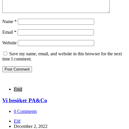
Name
*
Email
*
Website
Save my name, email, and website in this browser for the next
time I comment.
Fred
Vi besöker PA&Co
0
Comments
Posted
Elif
by
December 2, 2022