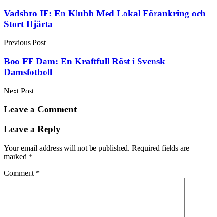
Post
Vadsbro IF: En Klubb Med Lokal Förankring och
Stort Hjärta
navigation
Previous Post
Boo FF Dam: En Kraftfull Röst i Svensk
Damsfotboll
Next Post
Leave a Comment
Leave a Reply
Your email address will not be published.
Required fields are
marked
*
Comment
*