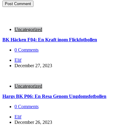
Uncategorized
BK Häcken F04: En Kraft inom Flickfotbollen
0
Comments
Posted
Elif
by
December 27, 2023
Uncategorized
Hargs BK P06: En Resa Genom Ungdomsfotbollen
0
Comments
Posted
Elif
by
December 26, 2023