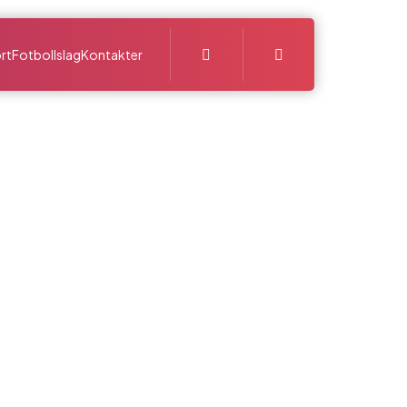
Search
rt
Fotbollslag
Kontakter