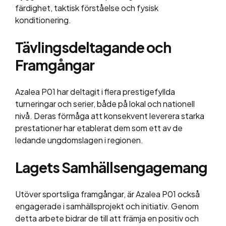
färdighet, taktisk förståelse och fysisk
konditionering.
Tävlingsdeltagande och
Framgångar
Azalea P01 har deltagit i flera prestigefyllda
turneringar och serier, både på lokal och nationell
nivå. Deras förmåga att konsekvent leverera starka
prestationer har etablerat dem som ett av de
ledande ungdomslagen i regionen.
Lagets Samhällsengagemang
Utöver sportsliga framgångar, är Azalea P01 också
engagerade i samhällsprojekt och initiativ. Genom
detta arbete bidrar de till att främja en positiv och