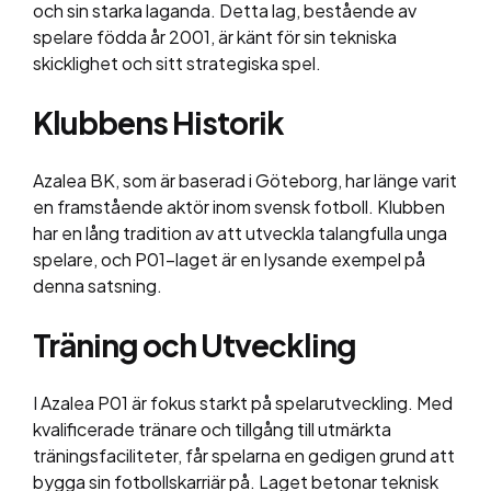
och sin starka laganda. Detta lag, bestående av
spelare födda år 2001, är känt för sin tekniska
skicklighet och sitt strategiska spel.
Klubbens Historik
Azalea BK, som är baserad i Göteborg, har länge varit
en framstående aktör inom svensk fotboll. Klubben
har en lång tradition av att utveckla talangfulla unga
spelare, och P01-laget är en lysande exempel på
denna satsning.
Träning och Utveckling
I Azalea P01 är fokus starkt på spelarutveckling. Med
kvalificerade tränare och tillgång till utmärkta
träningsfaciliteter, får spelarna en gedigen grund att
bygga sin fotbollskarriär på. Laget betonar teknisk