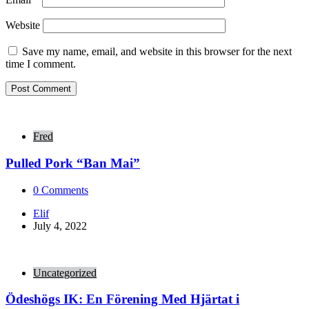
Website
Save my name, email, and website in this browser for the next
time I comment.
Fred
Pulled Pork “Ban Mai”
0
Comments
Posted
Elif
by
July 4, 2022
Uncategorized
Ödeshögs IK: En Förening Med Hjärtat i