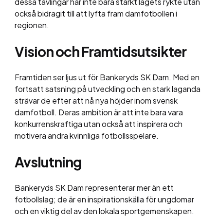
dessa tävlingar har inte bara stärkt lagets rykte utan
också bidragit till att lyfta fram damfotbollen i
regionen.
Vision och Framtidsutsikter
Framtiden ser ljus ut för Bankeryds SK Dam. Med en
fortsatt satsning på utveckling och en stark laganda
strävar de efter att nå nya höjder inom svensk
damfotboll. Deras ambition är att inte bara vara
konkurrenskraftiga utan också att inspirera och
motivera andra kvinnliga fotbollsspelare.
Avslutning
Bankeryds SK Dam representerar mer än ett
fotbollslag; de är en inspirationskälla för ungdomar
och en viktig del av den lokala sportgemenskapen.