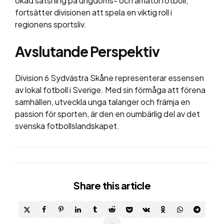
ökad satsning på ungdoms- och amatörfotboll,
fortsätter divisionen att spela en viktig roll i
regionens sportsliv.
Avslutande Perspektiv
Division 6 Sydvästra Skåne representerar essensen
av lokal fotboll i Sverige. Med sin förmåga att förena
samhällen, utveckla unga talanger och främja en
passion för sporten, är den en oumbärlig del av det
svenska fotbollslandskapet.
Share
this article