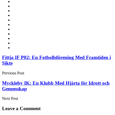
Post
Fittja IF P02: En Fotbollsförening Med Framtiden i
Sikte
navigation
Previous Post
Myckleby IK: En Klubb Med Hjärta för Idrott och
Gemenskap
Next Post
Leave a Comment