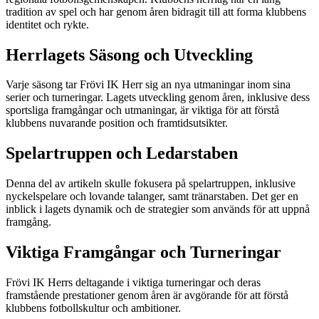
tradition av spel och har genom åren bidragit till att forma klubbens
identitet och rykte.
Herrlagets Säsong och Utveckling
Varje säsong tar Frövi IK Herr sig an nya utmaningar inom sina
serier och turneringar. Lagets utveckling genom åren, inklusive dess
sportsliga framgångar och utmaningar, är viktiga för att förstå
klubbens nuvarande position och framtidsutsikter.
Spelartruppen och Ledarstaben
Denna del av artikeln skulle fokusera på spelartruppen, inklusive
nyckelspelare och lovande talanger, samt tränarstaben. Det ger en
inblick i lagets dynamik och de strategier som används för att uppnå
framgång.
Viktiga Framgångar och Turneringar
Frövi IK Herrs deltagande i viktiga turneringar och deras
framstående prestationer genom åren är avgörande för att förstå
klubbens fotbollskultur och ambitioner.