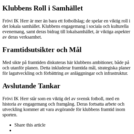
Klubbens Roll i Samhället
Frövi IK Herr är mer än bara ett fotbollslag; de spelar en viktig roll i
det lokala samhället. Klubbens engagemang i sociala och kulturella
evenemang, samt deras bidrag till lokalsamhället, är viktiga aspekter
av deras verksamhet.
Framtidsutsikter och Mål
Med sikte på framtiden diskuteras här klubbens ambitioner, både på
och utanför planen. Detta inkluderar framtida mål, strategiska planer
för lagutveckling och förbättring av anläggningar och infrastruktur.
Avslutande Tankar
Frövi IK Herr står som en viktig del av svensk fotboll, med en
historia av engagemang och framgång. Deras fortsatta arbete och
utveckling kommer att vara avgörande för klubbens framtid inom
sporten.
Share
this article