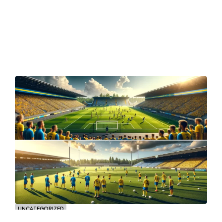
UNCATEGORIZED
Norrby SK P02: En Framtid inom