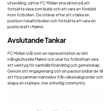
utveckling, sätter FC Möllan sina sikten på att
fortsätta växa som klubb och att vara en förebild
inom fotbollen. De strävar efter att stärka sin
position i lokalfotbollen och fortsätta att vara en
positiv kraft i Malmö.
Avslutande Tankar
FC Möllan står som en representation av det
mångkulturella Malmö och visar hur fotboll kan vara
ett verktyg för samhällsförändring och gemenskap.
Genom sitt engagemang och sin passion bidrar de till
att föra samman människor från olika bakgrunder och
skapa en starkare, mer enhetlig community.