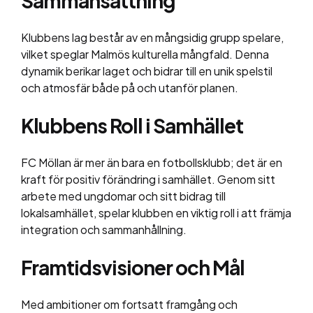
Sammansättning
Klubbens lag består av en mångsidig grupp spelare,
vilket speglar Malmös kulturella mångfald. Denna
dynamik berikar laget och bidrar till en unik spelstil
och atmosfär både på och utanför planen.
Klubbens Roll i Samhället
FC Möllan är mer än bara en fotbollsklubb; det är en
kraft för positiv förändring i samhället. Genom sitt
arbete med ungdomar och sitt bidrag till
lokalsamhället, spelar klubben en viktig roll i att främja
integration och sammanhållning.
Framtidsvisioner och Mål
Med ambitioner om fortsatt framgång och