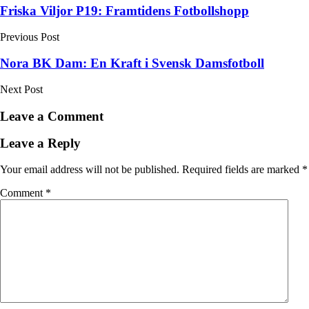
Post
Friska Viljor P19: Framtidens Fotbollshopp
navigation
Previous Post
Nora BK Dam: En Kraft i Svensk Damsfotboll
Next Post
Leave a Comment
Leave a Reply
Your email address will not be published.
Required fields are marked
*
Comment
*