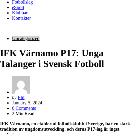
Fotbollslag
eSport
Klubbar
Kontakter
Uncategorized
IFK Värnamo P17: Unga
Talanger i Svensk Fotboll
Posted
by
Elif
by
January 5, 2024
0
Comments
2
Min Read
IFK Värnamo, en etablerad fotbollsklubb i Sverige, har en stark
tradition av ungdomsutveckling, och deras P17-lag är inget