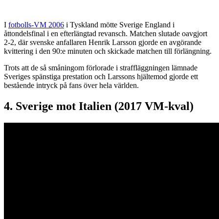
I
fotbolls-VM 2006
i Tyskland mötte Sverige England i
åttondelsfinal i en efterlängtad revansch. Matchen slutade oavgjort
2-2, där svenske anfallaren Henrik Larsson gjorde en avgörande
kvittering i den 90:e minuten och skickade matchen till förlängning.
Trots att de så småningom förlorade i straffläggningen lämnade
Sveriges spänstiga prestation och Larssons hjältemod gjorde ett
bestående intryck på fans över hela världen.
4. Sverige mot Italien (2017 VM-kval)