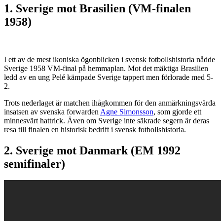
1. Sverige mot Brasilien (VM-finalen
1958)
I ett av de mest ikoniska ögonblicken i svensk fotbollshistoria nådde
Sverige 1958 VM-final på hemmaplan. Mot det mäktiga Brasilien
ledd av en ung Pelé kämpade Sverige tappert men förlorade med 5-
2.
Trots nederlaget är matchen ihågkommen för den anmärkningsvärda
insatsen av svenska forwarden
Agne Simonsson
, som gjorde ett
minnesvärt hattrick. Även om Sverige inte säkrade segern är deras
resa till finalen en historisk bedrift i svensk fotbollshistoria.
2. Sverige mot Danmark (EM 1992
semifinaler)