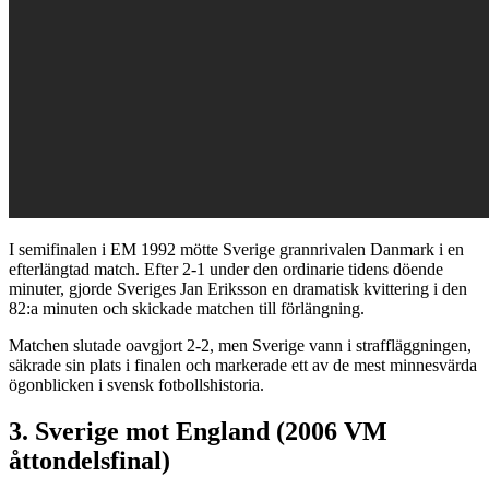
I semifinalen i EM 1992 mötte Sverige grannrivalen Danmark i en
efterlängtad match. Efter 2-1 under den ordinarie tidens döende
minuter, gjorde Sveriges Jan Eriksson en dramatisk kvittering i den
82:a minuten och skickade matchen till förlängning.
Matchen slutade oavgjort 2-2, men Sverige vann i straffläggningen,
säkrade sin plats i finalen och markerade ett av de mest minnesvärda
ögonblicken i svensk fotbollshistoria.
3. Sverige mot England (2006 VM
åttondelsfinal)