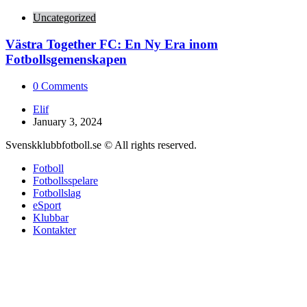
Uncategorized
Västra Together FC: En Ny Era inom
Fotbollsgemenskapen
0
Comments
Posted
Elif
by
January 3, 2024
Svenskklubbfotboll.se © All rights reserved.
Fotboll
Fotbollsspelare
Fotbollslag
eSport
Klubbar
Kontakter