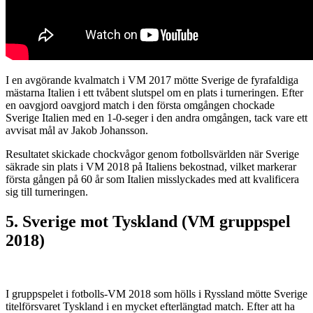
I en avgörande kvalmatch i VM 2017 mötte Sverige de fyrafaldiga
mästarna Italien i ett tvåbent slutspel om en plats i turneringen. Efter
en oavgjord oavgjord match i den första omgången chockade
Sverige Italien med en 1-0-seger i den andra omgången, tack vare ett
avvisat mål av Jakob Johansson.
Resultatet skickade chockvågor genom fotbollsvärlden när Sverige
säkrade sin plats i VM 2018 på Italiens bekostnad, vilket markerar
första gången på 60 år som Italien misslyckades med att kvalificera
sig till turneringen.
5. Sverige mot Tyskland (VM gruppspel
2018)
I gruppspelet i fotbolls-VM 2018 som hölls i Ryssland mötte Sverige
titelförsvaret Tyskland i en mycket efterlängtad match. Efter att ha