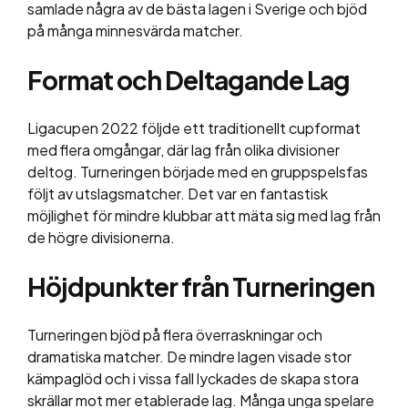
samlade några av de bästa lagen i Sverige och bjöd
på många minnesvärda matcher.
Format och Deltagande Lag
Ligacupen 2022 följde ett traditionellt cupformat
med flera omgångar, där lag från olika divisioner
deltog. Turneringen började med en gruppspelsfas
följt av utslagsmatcher. Det var en fantastisk
möjlighet för mindre klubbar att mäta sig med lag från
de högre divisionerna.
Höjdpunkter från Turneringen
Turneringen bjöd på flera överraskningar och
dramatiska matcher. De mindre lagen visade stor
kämpaglöd och i vissa fall lyckades de skapa stora
skrällar mot mer etablerade lag. Många unga spelare