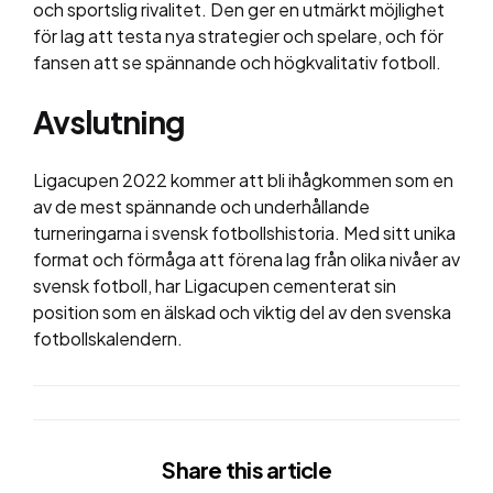
och sportslig rivalitet. Den ger en utmärkt möjlighet
för lag att testa nya strategier och spelare, och för
fansen att se spännande och högkvalitativ fotboll.
Avslutning
Ligacupen 2022 kommer att bli ihågkommen som en
av de mest spännande och underhållande
turneringarna i svensk fotbollshistoria. Med sitt unika
format och förmåga att förena lag från olika nivåer av
svensk fotboll, har Ligacupen cementerat sin
position som en älskad och viktig del av den svenska
fotbollskalendern.
Share
this article