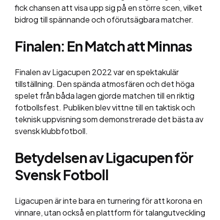
fick chansen att visa upp sig på en större scen, vilket
bidrog till spännande och oförutsägbara matcher.
Finalen: En Match att Minnas
Finalen av Ligacupen 2022 var en spektakulär
tillställning. Den spända atmosfären och det höga
spelet från båda lagen gjorde matchen till en riktig
fotbollsfest. Publiken blev vittne till en taktisk och
teknisk uppvisning som demonstrerade det bästa av
svensk klubbfotboll.
Betydelsen av Ligacupen för
Svensk Fotboll
Ligacupen är inte bara en turnering för att korona en
vinnare, utan också en plattform för talangutveckling