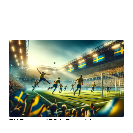
BK Forward P04: Framtidens
Fotbollstalanger