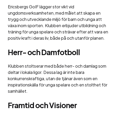
Ericsbergs GoIF lägger stor vikt vid
ungdomsverksamheten, med målet att skapa en
trygg och utvecklande miljö för barn och unga att
växa inom sporten. Klubben erbjuder utbildning och
träning för unga spelare och strävar efter att vara en
positiv kraft i deras liv, både på och utanför planen.
Herr- och Damfotboll
Klubben stoltserar med både herr- och damlag som
deltar i lokala ligor. Dessa lag är inte bara
konkurrenskraftiga, utan de tjänar även som en
inspirationskälla för unga spelare och en stolthet för
samhället.
Framtid och Visioner