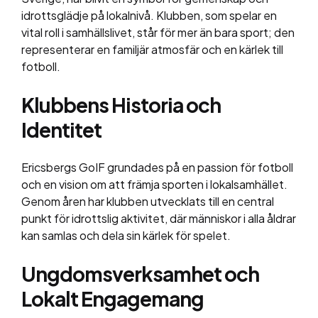
idrottsglädje på lokalnivå. Klubben, som spelar en
vital roll i samhällslivet, står för mer än bara sport; den
representerar en familjär atmosfär och en kärlek till
fotboll.
Klubbens Historia och
Identitet
Ericsbergs GoIF grundades på en passion för fotboll
och en vision om att främja sporten i lokalsamhället.
Genom åren har klubben utvecklats till en central
punkt för idrottslig aktivitet, där människor i alla åldrar
kan samlas och dela sin kärlek för spelet.
Ungdomsverksamhet och
Lokalt Engagemang