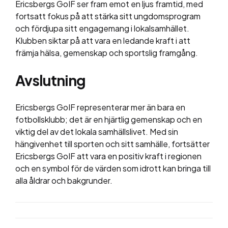
Ericsbergs GoIF ser fram emot en ljus framtid, med
fortsatt fokus på att stärka sitt ungdomsprogram
och fördjupa sitt engagemang i lokalsamhället.
Klubben siktar på att vara en ledande kraft i att
främja hälsa, gemenskap och sportslig framgång.
Avslutning
Ericsbergs GoIF representerar mer än bara en
fotbollsklubb; det är en hjärtlig gemenskap och en
viktig del av det lokala samhällslivet. Med sin
hängivenhet till sporten och sitt samhälle, fortsätter
Ericsbergs GoIF att vara en positiv kraft i regionen
och en symbol för de värden som idrott kan bringa till
alla åldrar och bakgrunder.