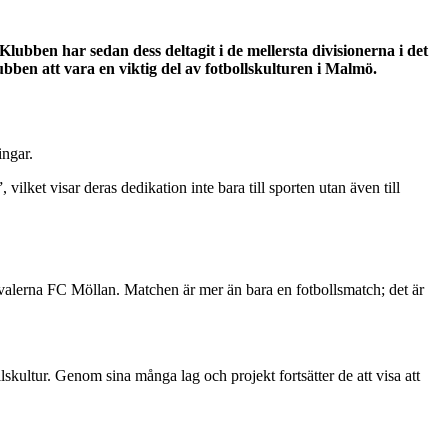
bben har sedan dess deltagit i de mellersta divisionerna i det
ben att vara en viktig del av fotbollskulturen i Malmö.
ingar.
ket visar deras dedikation inte bara till sporten utan även till
valerna FC Möllan. Matchen är mer än bara en fotbollsmatch; det är
kultur. Genom sina många lag och projekt fortsätter de att visa att