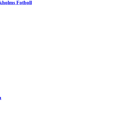
kholms Fotboll
n