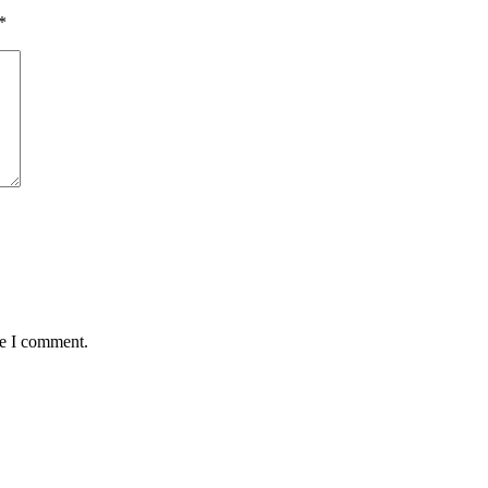
*
me I comment.