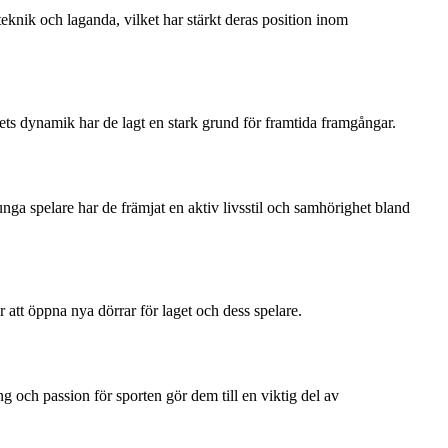
teknik och laganda, vilket har stärkt deras position inom
gets dynamik har de lagt en stark grund för framtida framgångar.
nga spelare har de främjat en aktiv livsstil och samhörighet bland
att öppna nya dörrar för laget och dess spelare.
 och passion för sporten gör dem till en viktig del av