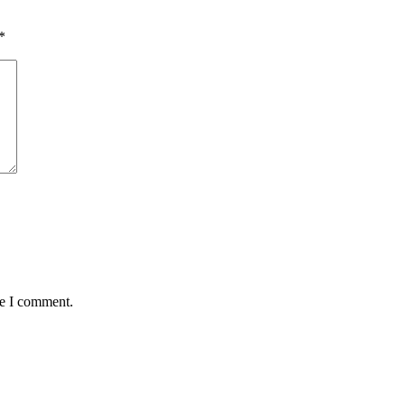
*
me I comment.