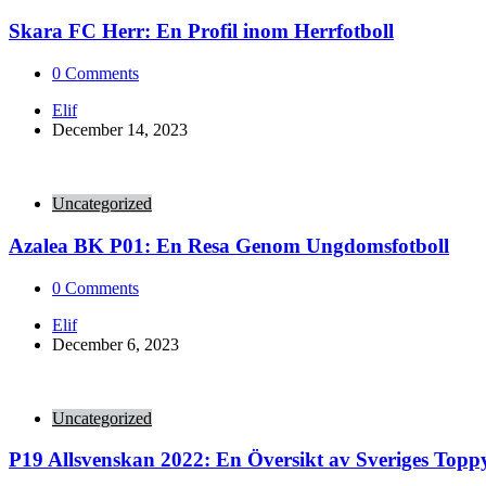
Skara FC Herr: En Profil inom Herrfotboll
0
Comments
Posted
Elif
by
December 14, 2023
Uncategorized
Azalea BK P01: En Resa Genom Ungdomsfotboll
0
Comments
Posted
Elif
by
December 6, 2023
Uncategorized
P19 Allsvenskan 2022: En Översikt av Sveriges Toppy