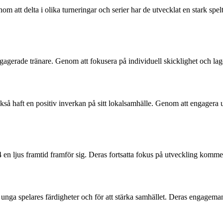
 att delta i olika turneringar och serier har de utvecklat en stark spel
ngagerade tränare. Genom att fokusera på individuell skicklighet och la
så haft en positiv inverkan på sitt lokalsamhälle. Genom att engagera u
 ljus framtid framför sig. Deras fortsatta fokus på utveckling kommer 
unga spelares färdigheter och för att stärka samhället. Deras engagemang