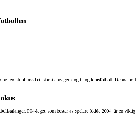
otbollen
ing, en klubb med ett starkt engagemang i ungdomsfotboll. Denna artike
Fokus
bollstalanger. P04-laget, som består av spelare födda 2004, är en viktig