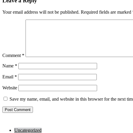
Leave a Reply
Your email address will not be published.
Required fields are marked
Comment
*
Name
*
Email
*
Website
Save my name, email, and website in this browser for the next ti
Uncategorized