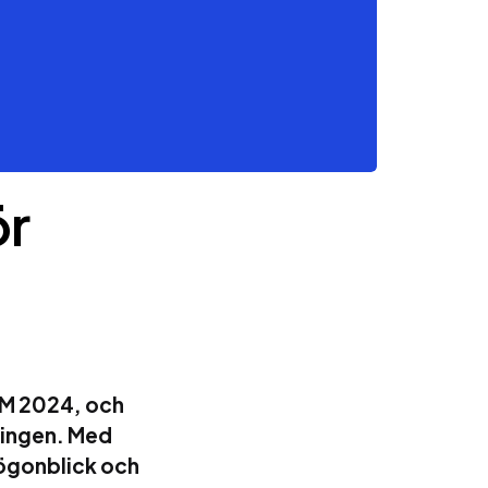
ör
EM 2024, och
eringen. Med
 ögonblick och