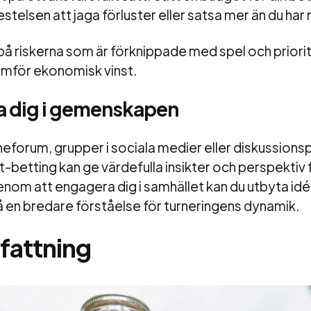
frestelsen att jaga förluster eller satsa mer än du har 
å riskerna som är förknippade med spel och priorit
amför ekonomisk vinst.
a dig i gemenskapen
ineforum, grupper i sociala medier eller diskussions
t-betting kan ge värdefulla insikter och perspektiv 
nom att engagera dig i samhället kan du utbyta idé
å en bredare förståelse för turneringens dynamik.
attning