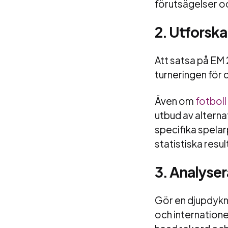
förutsägelser o
2. Utforska
Att satsa på EM 2
turneringen för
Även om
fotbol
utbud av alterna
specifika spelar
statistiska resul
3. Analyser
Gör en djupdykni
och internatione