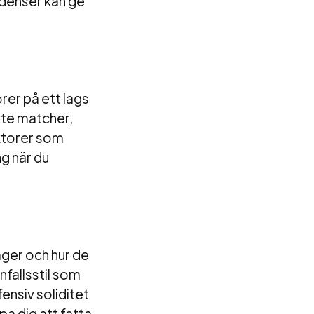
ndenser kan ge
rer på ett lags
ste matcher,
ktorer som
g när du
ager och hur de
nfallsstil som
ensiv soliditet
pa dig att fatta