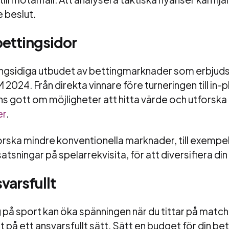
 beslut.
bettingsidor
ngsidiga utbudet av bettingmarknader som erbju
 2024. Från direkta vinnare före turneringen till in-
ns gott om möjligheter att hitta värde och utforska 
er
.
rska mindre konventionella marknader, till exempel
atsningar på spelarrekvisita, för att diversifiera din
svarsfullt
på sport kan öka spänningen när du tittar på matcher
t på ett ansvarsfullt sätt. Sätt en budget för din bet