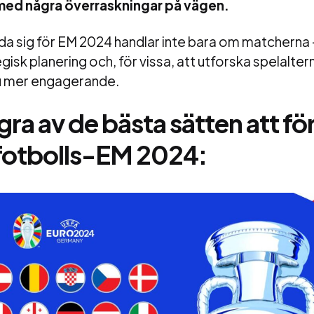
 med några överraskningar på vägen.
a sig för EM 2024 handlar inte bara om matcherna 
isk planering och, för vissa, att utforska spelaltern
u mer engagerande.
gra av de bästa sätten att f
r fotbolls-EM 2024: