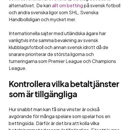
alternativet. De kan
allt om betting
på svensk fotboll
och andra svenska ligor som SHL, Svenska
Handbollsligan och mycket mer.
Internationella sajter med utländska ägare har
vanligtvis inte samma bevakning av svensk
klubblagsfotboll och annan svensk idrott då de
snarare prioriterar de största ligorna och
turneringarna som Premier League och Champions
League.
Kontrollera vilka betaltjänster
som är tillgängliga
Hur snabbt man kan få sina vinster är också
avgörande för många spelare som spelar hos en
bettingsida. Därför är det bra att kolla vilka