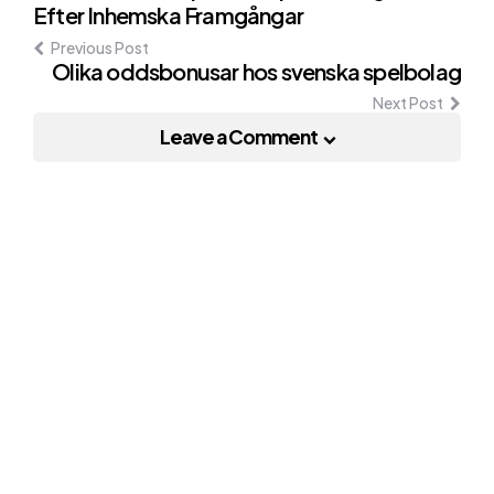
Efter Inhemska Framgångar
navigation
Previous Post
Olika oddsbonusar hos svenska spelbolag
Next Post
Leave a Comment