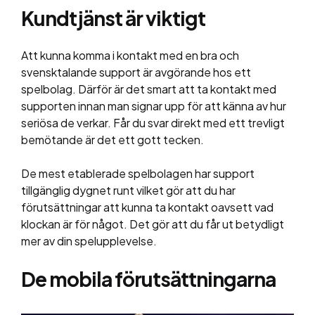
Kundtjänst är viktigt
Att kunna komma i kontakt med en bra och
svensktalande support är avgörande hos ett
spelbolag. Därför är det smart att ta kontakt med
supporten innan man signar upp för att känna av hur
seriösa de verkar. Får du svar direkt med ett trevligt
bemötande är det ett gott tecken.
De mest etablerade spelbolagen har support
tillgänglig dygnet runt vilket gör att du har
förutsättningar att kunna ta kontakt oavsett vad
klockan är för något. Det gör att du får ut betydligt
mer av din spelupplevelse.
De mobila förutsättningarna