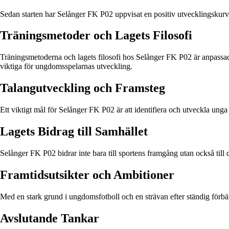
Sedan starten har Selånger FK P02 uppvisat en positiv utvecklingskurva
Träningsmetoder och Lagets Filosofi
Träningsmetoderna och lagets filosofi hos Selånger FK P02 är anpassade 
viktiga för ungdomsspelarnas utveckling.
Talangutveckling och Framsteg
Ett viktigt mål för Selånger FK P02 är att identifiera och utveckla unga
Lagets Bidrag till Samhället
Selånger FK P02 bidrar inte bara till sportens framgång utan också til
Framtidsutsikter och Ambitioner
Med en stark grund i ungdomsfotboll och en strävan efter ständig förbät
Avslutande Tankar