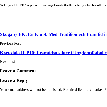
Selånger FK P02 representerar ungdomsfotbollens betydelse för att utve
Post
Skogaby BK: En Klubb Med Tradition och Framtid i
navigation
Previous Post
Kortedala IF P10: Framtidsutsikter i Ungdomsfotboll
Next Post
Leave a Comment
Leave a Reply
Your email address will not be published.
Required fields are marked
*