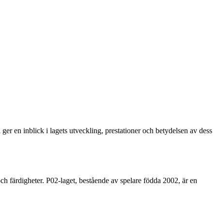
r en inblick i lagets utveckling, prestationer och betydelsen av dess
ch färdigheter. P02-laget, bestående av spelare födda 2002, är en