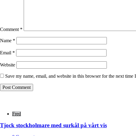
Comment
*
Name
*
Email
*
Website
Save my name, email, and website in this browser for the next time
Fred
Tjock stockholmare med surkål på vårt vis