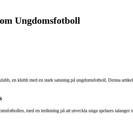
nom Ungdomsfotboll
bb, en klubb med en stark satsning på ungdomsfotboll. Denna artikel ge
s
msfotbollen, med en inriktning på att utveckla unga spelares talanger o