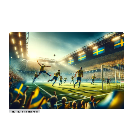
UNCATEGORIZED
Bobby BK: En Klubb Med Stora
Ambitioner