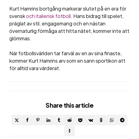
Kurt Hamrins bortgång markerar slutet på en era för
svensk
och italiensk fotboll
. Hans bidrag till spelet,
präglat av stil, engagemang och en nästan
övernaturlig förmåga att hitta nätet, kommer inte att
glömmas.
När fotbollsvärlden tar farväl av en av sina finaste,
kommer Kurt Hamrins arv som en sann sportikon att
för alltid vara värderat.
Share
this article