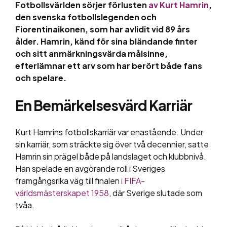
Fotbollsvärlden sörjer förlusten
av Kurt Hamrin
,
den svenska fotbollslegenden och
Fiorentinaikonen, som har avlidit vid 89 års
ålder. Hamrin, känd för sina bländande finter
och sitt anmärkningsvärda målsinne,
efterlämnar ett arv som har berört både fans
och spelare.
En Bemärkelsesvärd Karriär
Kurt Hamrins fotbollskarriär var enastående. Under
sin karriär, som sträckte sig över två decennier, satte
Hamrin sin prägel både på landslaget och klubbnivå.
Han spelade en avgörande roll i Sveriges
framgångsrika väg till finalen
i FIFA-
världsmästerskapet 1958
, där Sverige slutade som
tvåa.