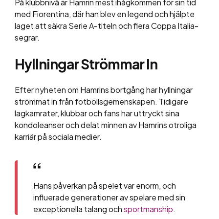
På klubbnivå är Hamrin mest ihågkommen för sin tid
med Fiorentina, där han blev en legend och hjälpte
laget att säkra Serie A-titeln och flera Coppa Italia-
segrar.
Hyllningar Strömmar In
Efter nyheten om Hamrins bortgång har hyllningar
strömmat in från fotbollsgemenskapen. Tidigare
lagkamrater, klubbar och fans har uttryckt sina
kondoleanser och delat minnen av Hamrins otroliga
karriär på sociala medier.
Hans påverkan på spelet var enorm, och
influerade generationer av spelare med sin
exceptionella talang och
sportmanship
.