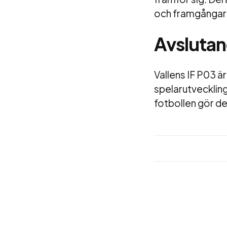
och framgångar 
Avslutan
Vallens IF P03 
spelarutveckli
fotbollen gör de