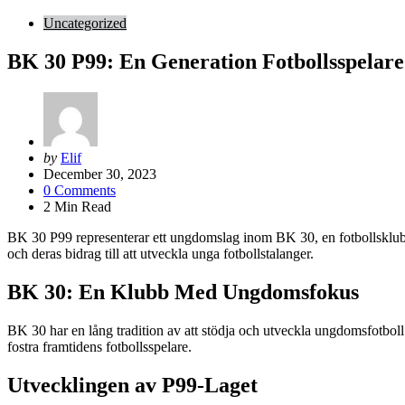
Uncategorized
BK 30 P99: En Generation Fotbollsspelare
Posted
by
Elif
by
December 30, 2023
0
Comments
2
Min Read
BK 30 P99 representerar ett ungdomslag inom BK 30, en fotbollsklubb
och deras bidrag till att utveckla unga fotbollstalanger.
BK 30: En Klubb Med Ungdomsfokus
BK 30 har en lång tradition av att stödja och utveckla ungdomsfotboll
fostra framtidens fotbollsspelare.
Utvecklingen av P99-Laget