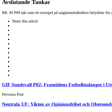
Avslutande Tankar
BK 30 P99 står som ett exempel på ungdomsfotbollens betydelse för at
Share
this article
Post
GIF Sundsvall P02: Framtidens Fotbollstalanger i Ut
navigation
Previous Post
Neutrala UF: Vikten av Opinionsfrihet och Oberoend