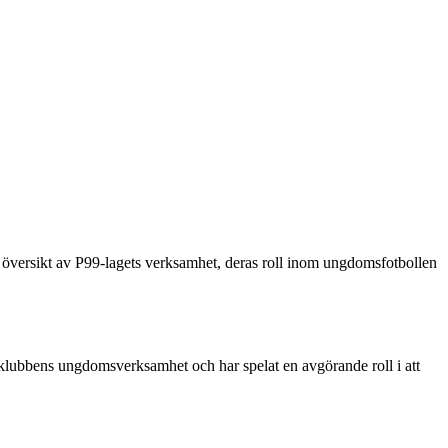
översikt av P99-lagets verksamhet, deras roll inom ungdomsfotbollen
v klubbens ungdomsverksamhet och har spelat en avgörande roll i att