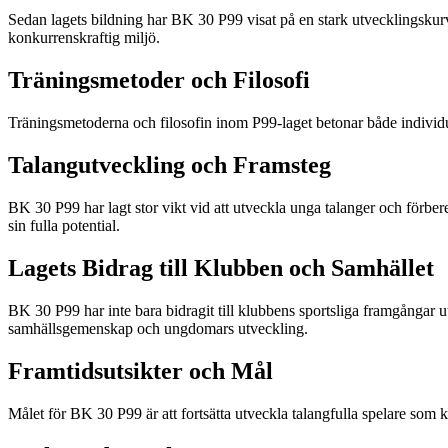
Sedan lagets bildning har BK 30 P99 visat på en stark utvecklingskurva
konkurrenskraftig miljö.
Träningsmetoder och Filosofi
Träningsmetoderna och filosofin inom P99-laget betonar både individue
Talangutveckling och Framsteg
BK 30 P99 har lagt stor vikt vid att utveckla unga talanger och förber
sin fulla potential.
Lagets Bidrag till Klubben och Samhället
BK 30 P99 har inte bara bidragit till klubbens sportsliga framgångar u
samhällsgemenskap och ungdomars utveckling.
Framtidsutsikter och Mål
Målet för BK 30 P99 är att fortsätta utveckla talangfulla spelare som 