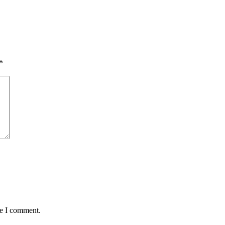
*
me I comment.