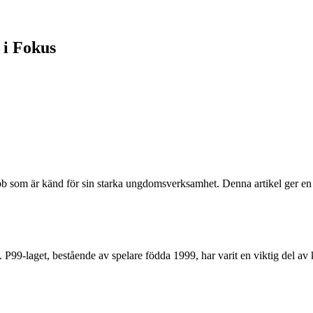
 i Fokus
 som är känd för sin starka ungdomsverksamhet. Denna artikel ger en 
. P99-laget, bestående av spelare födda 1999, har varit en viktig del a