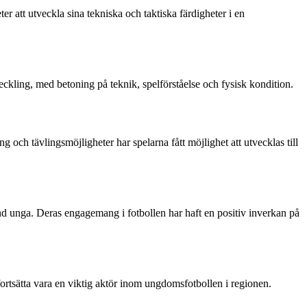
r att utveckla sina tekniska och taktiska färdigheter i en
ckling, med betoning på teknik, spelförståelse och fysisk kondition.
 och tävlingsmöjligheter har spelarna fått möjlighet att utvecklas till
and unga. Deras engagemang i fotbollen har haft en positiv inverkan på
fortsätta vara en viktig aktör inom ungdomsfotbollen i regionen.