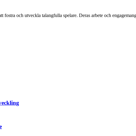
t fostra och utveckla talangfulla spelare. Deras arbete och engagemang
veckling
e