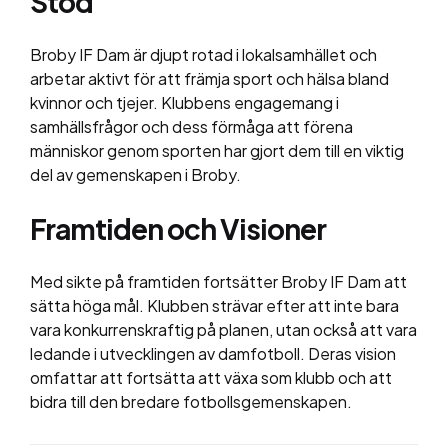
Stöd
Broby IF Dam är djupt rotad i lokalsamhället och
arbetar aktivt för att främja sport och hälsa bland
kvinnor och tjejer. Klubbens engagemang i
samhällsfrågor och dess förmåga att förena
människor genom sporten har gjort dem till en viktig
del av gemenskapen i Broby.
Framtiden och Visioner
Med sikte på framtiden fortsätter Broby IF Dam att
sätta höga mål. Klubben strävar efter att inte bara
vara konkurrenskraftig på planen, utan också att vara
ledande i utvecklingen av damfotboll. Deras vision
omfattar att fortsätta att växa som klubb och att
bidra till den bredare fotbollsgemenskapen.