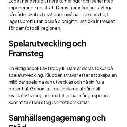
Laget har deltagit i flera turneringar och serier med
imponerande resultat. Deras framgångar i tävlingar
på både lokal och nationell nivå har inte bara höjt
lagets profil utan också bidragit till att öka intresset
för damfotboll i regionen.
Spelarutveckling och
Framsteg
En viktig aspekt av Broby IF Dam är deras fokus på
spelarutveckling. Klubben strävar efter att skapa en
miljö där spelarna kan utvecklas och nå sin fulla
potential. Genom att ge spelarna tillgång till
kvalitativ träning och matcher, har många spelare
kunnat ta stora steg i sin fotbollskarriär.
Samhällsengagemang och