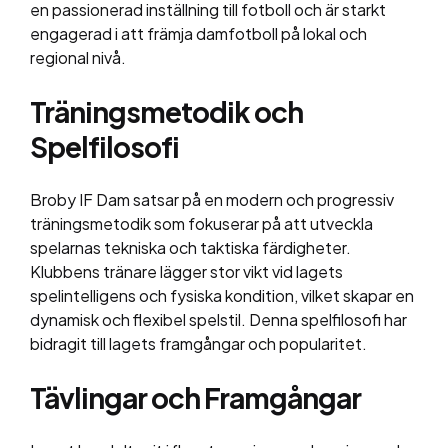
en passionerad inställning till fotboll och är starkt
engagerad i att främja damfotboll på lokal och
regional nivå.
Träningsmetodik och
Spelfilosofi
Broby IF Dam satsar på en modern och progressiv
träningsmetodik som fokuserar på att utveckla
spelarnas tekniska och taktiska färdigheter.
Klubbens tränare lägger stor vikt vid lagets
spelintelligens och fysiska kondition, vilket skapar en
dynamisk och flexibel spelstil. Denna spelfilosofi har
bidragit till lagets framgångar och popularitet.
Tävlingar och Framgångar