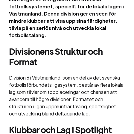
fotbollssystemet, speciellt för de lokala lagen i
Västmanland. Denna division ger en scen för
mindre klubbar att visa upp sina färdigheter,
tävla på en seriös nivå och utveckla lokal
fotbollstalang.
Divisionens Struktur och
Format
Division 6 i Västmanland, som en del av det svenska
fotbollsförbundets ligasystem, består av flera lokala
lag som tävlar om topplaceringar och chansen att
avancera till högre divisioner. Formatet och
strukturen i ligan uppmuntrar tävling, sportslighet
och utveckling bland deltagande lag.
Klubbar och Lag i Spotlight