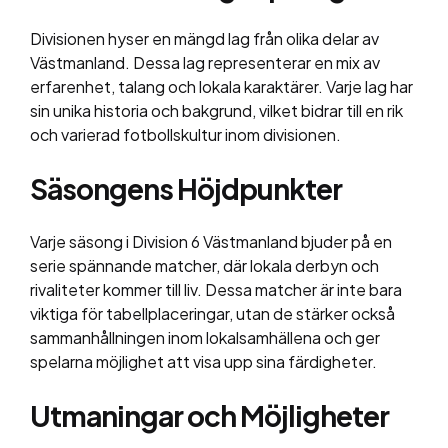
Divisionen hyser en mängd lag från olika delar av
Västmanland. Dessa lag representerar en mix av
erfarenhet, talang och lokala karaktärer. Varje lag har
sin unika historia och bakgrund, vilket bidrar till en rik
och varierad fotbollskultur inom divisionen.
Säsongens Höjdpunkter
Varje säsong i Division 6 Västmanland bjuder på en
serie spännande matcher, där lokala derbyn och
rivaliteter kommer till liv. Dessa matcher är inte bara
viktiga för tabellplaceringar, utan de stärker också
sammanhållningen inom lokalsamhällena och ger
spelarna möjlighet att visa upp sina färdigheter.
Utmaningar och Möjligheter