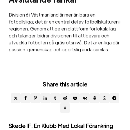
Division 6 i Västmanland är mer än bara en
fotbollsliga; det är en central del av fotbollskulturen i
regionen. Genom att ge en plattform för lokala lag
och talanger, bidrar divisionen till att bevara och
utveckla fotbollen på gräsrotsnivå. Det är en liga där
passion, gemenskap och sportslig anda samlas.
Share
this article
Post
Skede IF: En Klubb Med Lokal Förankring