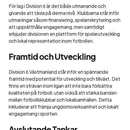
För lag i Division 6 är det både utmanande och
givande att tävla på denna nivå. Klubbarna står inför
utmaningar såsom finansiering, spelarrekrytering och
att upprätthålla engagemang, men samtidigt
erbjuder divisionen en plattform för spelarutveckling
och lokal representation inom fotbollen.
Framtid och Utveckling
Division 6 Västmanland står inför en spännande
framtid med potential för utveckling och tillväxt. Det
finns en strävan inom ligan att inte bara förbättra
kvaliteten på fotboll, utan också att stärka banden
mellan fotbollsklubbar och lokalsamhällen. Detta
inkluderar att främja ungdomsverksamhet och lokalt
engagemang i sporten.
Avslutande Tankar