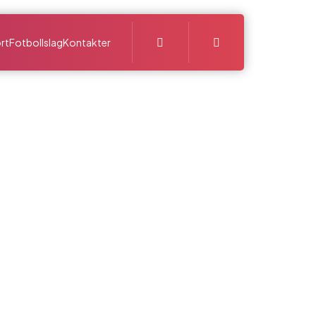
Search
rt
Fotbollslag
Kontakter