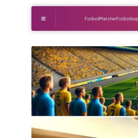
Menu
Fotboll
Matcher
Fotbollssp