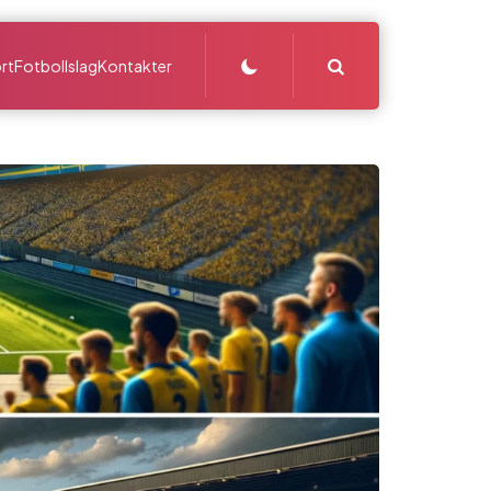
Search
rt
Fotbollslag
Kontakter