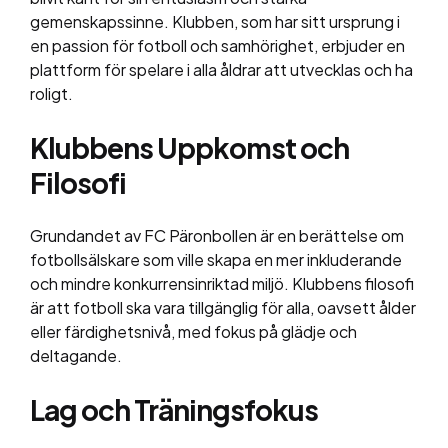
gemenskapssinne. Klubben, som har sitt ursprung i
en passion för fotboll och samhörighet, erbjuder en
plattform för spelare i alla åldrar att utvecklas och ha
roligt.
Klubbens Uppkomst och
Filosofi
Grundandet av FC Päronbollen är en berättelse om
fotbollsälskare som ville skapa en mer inkluderande
och mindre konkurrensinriktad miljö. Klubbens filosofi
är att fotboll ska vara tillgänglig för alla, oavsett ålder
eller färdighetsnivå, med fokus på glädje och
deltagande.
Lag och Träningsfokus