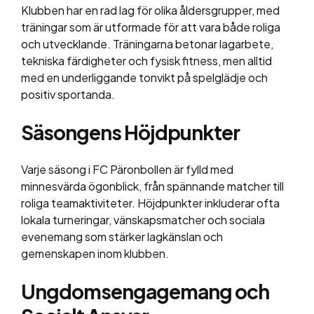
Klubben har en rad lag för olika åldersgrupper, med
träningar som är utformade för att vara både roliga
och utvecklande. Träningarna betonar lagarbete,
tekniska färdigheter och fysisk fitness, men alltid
med en underliggande tonvikt på spelglädje och
positiv sportanda.
Säsongens Höjdpunkter
Varje säsong i FC Päronbollen är fylld med
minnesvärda ögonblick, från spännande matcher till
roliga teamaktiviteter. Höjdpunkter inkluderar ofta
lokala turneringar, vänskapsmatcher och sociala
evenemang som stärker lagkänslan och
gemenskapen inom klubben.
Ungdomsengagemang och