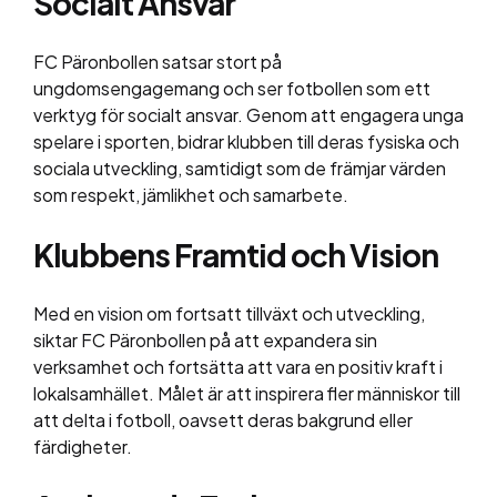
Socialt Ansvar
FC Päronbollen satsar stort på
ungdomsengagemang och ser fotbollen som ett
verktyg för socialt ansvar. Genom att engagera unga
spelare i sporten, bidrar klubben till deras fysiska och
sociala utveckling, samtidigt som de främjar värden
som respekt, jämlikhet och samarbete.
Klubbens Framtid och Vision
Med en vision om fortsatt tillväxt och utveckling,
siktar FC Päronbollen på att expandera sin
verksamhet och fortsätta att vara en positiv kraft i
lokalsamhället. Målet är att inspirera fler människor till
att delta i fotboll, oavsett deras bakgrund eller
färdigheter.