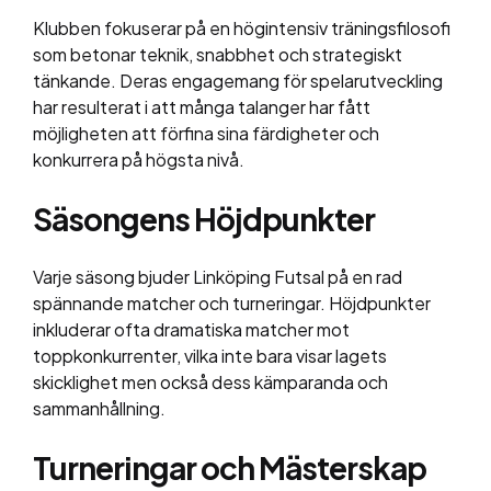
Klubben fokuserar på en högintensiv träningsfilosofi
som betonar teknik, snabbhet och strategiskt
tänkande. Deras engagemang för spelarutveckling
har resulterat i att många talanger har fått
möjligheten att förfina sina färdigheter och
konkurrera på högsta nivå.
Säsongens Höjdpunkter
Varje säsong bjuder Linköping Futsal på en rad
spännande matcher och turneringar. Höjdpunkter
inkluderar ofta dramatiska matcher mot
toppkonkurrenter, vilka inte bara visar lagets
skicklighet men också dess kämparanda och
sammanhållning.
Turneringar och Mästerskap