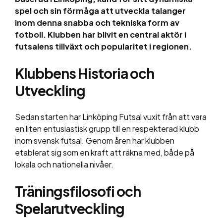
spel och sin förmåga att utveckla talanger
inom denna snabba och tekniska form av
fotboll. Klubben har blivit en central aktör i
futsalens tillväxt och popularitet i regionen.
Klubbens Historia och
Utveckling
Sedan starten har Linköping Futsal vuxit från att vara
en liten entusiastisk grupp till en respekterad klubb
inom svensk futsal. Genom åren har klubben
etablerat sig som en kraft att räkna med, både på
lokala och nationella nivåer.
Träningsfilosofi och
Spelarutveckling