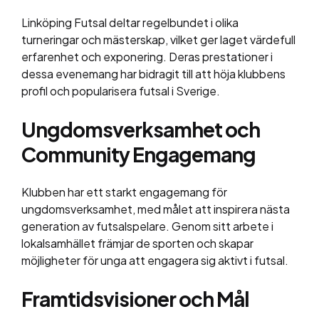
Linköping Futsal deltar regelbundet i olika
turneringar och mästerskap, vilket ger laget värdefull
erfarenhet och exponering. Deras prestationer i
dessa evenemang har bidragit till att höja klubbens
profil och popularisera futsal i Sverige.
Ungdomsverksamhet och
Community Engagemang
Klubben har ett starkt engagemang för
ungdomsverksamhet, med målet att inspirera nästa
generation av futsalspelare. Genom sitt arbete i
lokalsamhället främjar de sporten och skapar
möjligheter för unga att engagera sig aktivt i futsal.
Framtidsvisioner och Mål