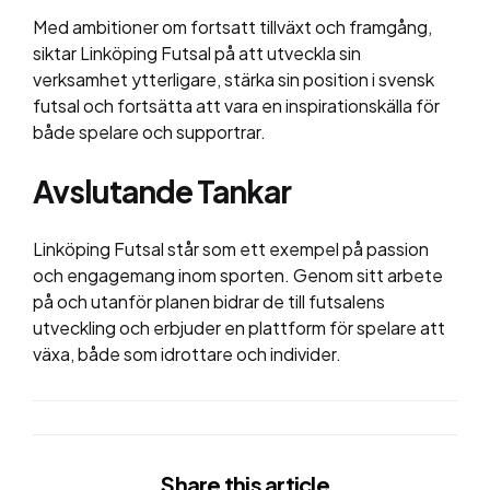
Med ambitioner om fortsatt tillväxt och framgång,
siktar Linköping Futsal på att utveckla sin
verksamhet ytterligare, stärka sin position i svensk
futsal och fortsätta att vara en inspirationskälla för
både spelare och supportrar.
Avslutande Tankar
Linköping Futsal står som ett exempel på passion
och engagemang inom sporten. Genom sitt arbete
på och utanför planen bidrar de till futsalens
utveckling och erbjuder en plattform för spelare att
växa, både som idrottare och individer.
Share
this article