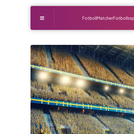
Menu
Fotboll
Matcher
Fotbollssp