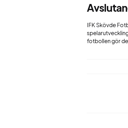
Avslutan
IFK Skövde Fotb
spelarutveckli
fotbollen gör de