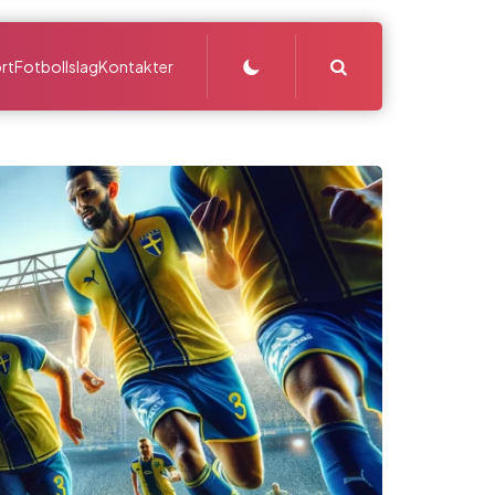
Search
rt
Fotbollslag
Kontakter