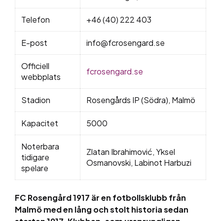
Telefon
+46 (40) 222 403
E-post
info@fcrosengard.se
Officiell
fcrosengard.se
webbplats
Stadion
Rosengårds IP (Södra), Malmö
Kapacitet
5000
Noterbara
Zlatan Ibrahimović, Yksel
tidigare
Osmanovski, Labinot Harbuzi
spelare
FC Rosengård 1917 är en fotbollsklubb från
Malmö med en lång och stolt historia sedan