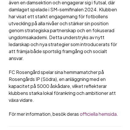
även en damsektion och engagerar sig i futsal, där
damlaget spelade i SM-semifinalen 2024. Klubben
har visat ett starkt engagemang för fotbollens
utveckling på alla nivåer och stärker sin position
genom strategiska partnerskap och en fokuserad
ungdomsakademi. Detta understryks av nytt
ledarskap och nya strategier som introducerats för
att främja både sportslig framgång och socialt
ansvar​​.
FC Rosengård spelar sina hemmamatcher på
Rosengårds IP (Södra), en anläggning med en
kapacitet på 5000 åskådare, vilket reflekterar
klubbens starka lokal förankring och ambitioner att
växa vidare​​.
För mer information, besök deras
officiella hemsida
.