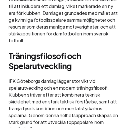
till att inkludera ett damlag, vilket markerade en ny
era för klubben. Damlaget grundades med målet att
ge kvinnliga fotbollsspelare samma möjligheter och
resurser som deras manliga motsvarigheter, och att
stärka positionen för damfotbollen inom svensk
fotboll.
Träningsfilosofi och
Spelarutveckling
IFK Göteborgs damlag lägger stor vikt vid
spelarutveckling och en modern träningsfilosofi.
Klubben strävar efter att kombinera teknisk
skicklighet med en stark taktisk förståelse, samt att
främja fysisk kondition och mental styrka hos
spelarna. Genom denna helhetsapproach skapas en
stark grund för att utveckla toppspelare inom