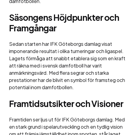
damfotbollen.
Säsongens Höjdpunkter och
Framgångar
Sedan starten har IFK Göteborgs damlag visat
imponerande resultat i olika turneringar och ligaspel.
Lagets förmåga att snabbt etablera sig som en kraft
att räkna med i svensk damfotboll har varit
anmärkningsvärd. Med flera segrar och starka
prestationer har de blivit en symbol för framsteg och
potential inom damfotbollen.
Framtidsutsikter och Visioner
Framtiden ser ljus ut för IFK Göteborgs damlag. Med
en stark grund i spelarutveckling och en tydlig vision
om att främja jämställdhet inom sporten, står laget