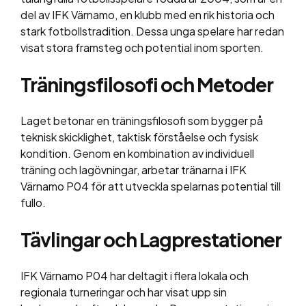
del av IFK Värnamo, en klubb med en rik historia och
stark fotbollstradition. Dessa unga spelare har redan
visat stora framsteg och potential inom sporten.
Träningsfilosofi och Metoder
Laget betonar en träningsfilosofi som bygger på
teknisk skicklighet, taktisk förståelse och fysisk
kondition. Genom en kombination av individuell
träning och lagövningar, arbetar tränarna i IFK
Värnamo P04 för att utveckla spelarnas potential till
fullo.
Tävlingar och Lagprestationer
IFK Värnamo P04 har deltagit i flera lokala och
regionala turneringar och har visat upp sin