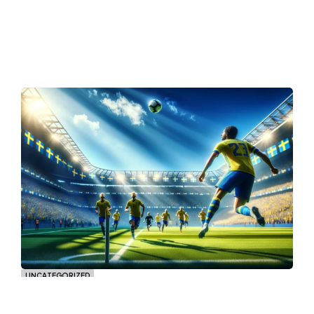
UNCATEGORIZED
Frövi IK Herr: En Klubb Med
Tradition och Framtidsvisioner