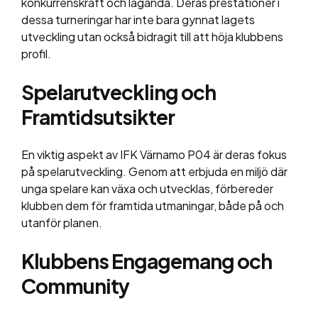
konkurrenskraft och laganda. Deras prestationer i
dessa turneringar har inte bara gynnat lagets
utveckling utan också bidragit till att höja klubbens
profil.
Spelarutveckling och
Framtidsutsikter
En viktig aspekt av IFK Värnamo P04 är deras fokus
på spelarutveckling. Genom att erbjuda en miljö där
unga spelare kan växa och utvecklas, förbereder
klubben dem för framtida utmaningar, både på och
utanför planen.
Klubbens Engagemang och
Community