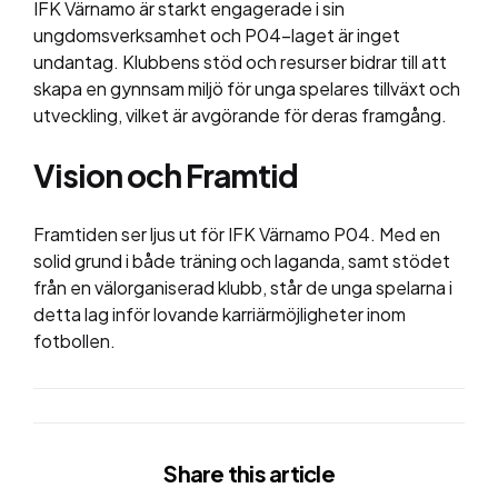
IFK Värnamo är starkt engagerade i sin
ungdomsverksamhet och P04-laget är inget
undantag. Klubbens stöd och resurser bidrar till att
skapa en gynnsam miljö för unga spelares tillväxt och
utveckling, vilket är avgörande för deras framgång.
Vision och Framtid
Framtiden ser ljus ut för IFK Värnamo P04. Med en
solid grund i både träning och laganda, samt stödet
från en välorganiserad klubb, står de unga spelarna i
detta lag inför lovande karriärmöjligheter inom
fotbollen.
Share
this article