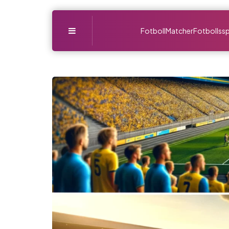
Menu
Fotboll
Matcher
Fotbollssp