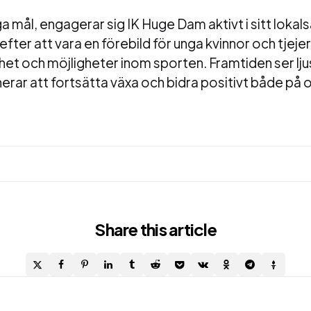
a mål, engagerar sig IK Huge Dam aktivt i sitt lokal
efter att vara en förebild för unga kvinnor och tjej
het och möjligheter inom sporten. Framtiden ser ljus
erar att fortsätta växa och bidra positivt både på 
Share
this article