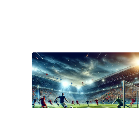
UNCATEGORIZED
Nackdala AIS: En Förebild