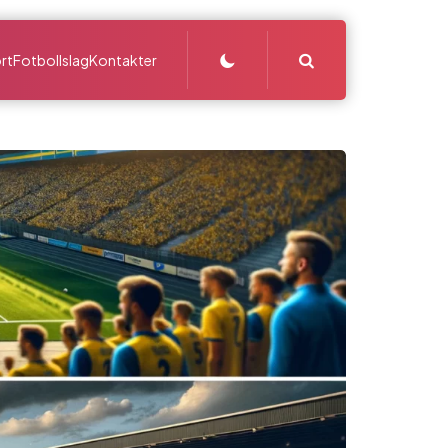
Search
rt
Fotbollslag
Kontakter