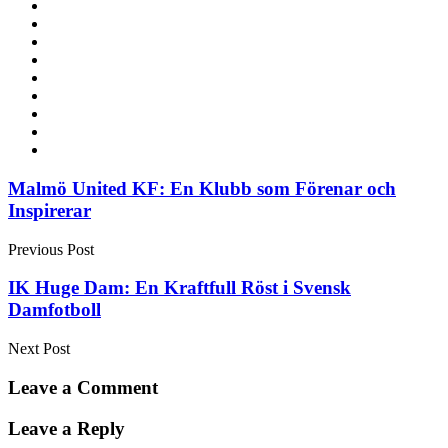
Post
Malmö United KF: En Klubb som Förenar och
Inspirerar
navigation
Previous Post
IK Huge Dam: En Kraftfull Röst i Svensk
Damfotboll
Next Post
Leave a Comment
Leave a Reply