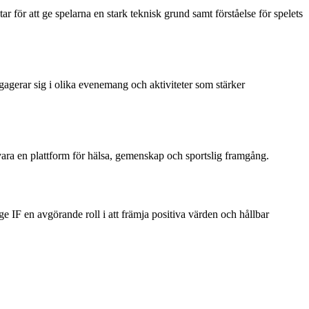
r för att ge spelarna en stark teknisk grund samt förståelse för spelets
ngagerar sig i olika evenemang och aktiviteter som stärker
ara en plattform för hälsa, gemenskap och sportslig framgång.
 IF en avgörande roll i att främja positiva värden och hållbar