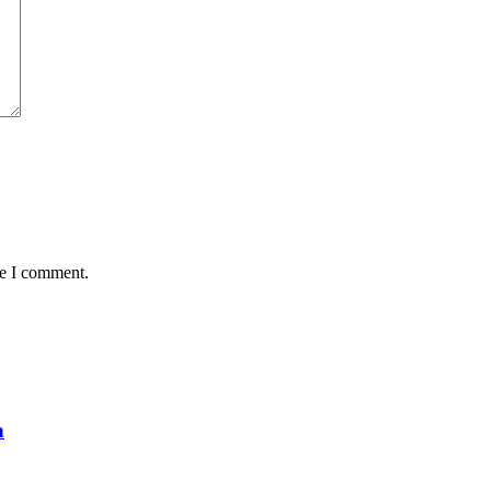
me I comment.
n