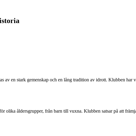
storia
as av en stark gemenskap och en lång tradition av idrott. Klubben har va
r olika åldersgrupper, från barn till vuxna. Klubben satsar på att främj