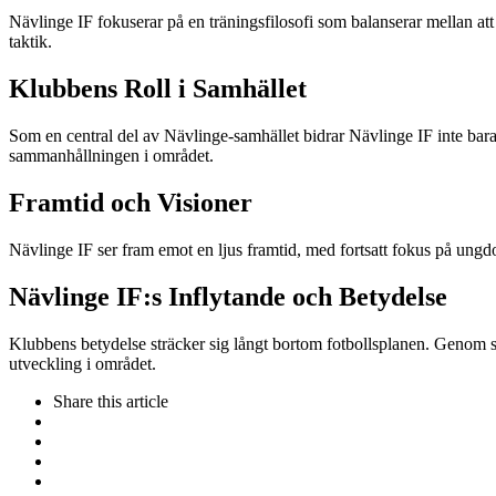
Nävlinge IF fokuserar på en träningsfilosofi som balanserar mellan att 
taktik.
Klubbens Roll i Samhället
Som en central del av Nävlinge-samhället bidrar Nävlinge IF inte bara t
sammanhållningen i området.
Framtid och Visioner
Nävlinge IF ser fram emot en ljus framtid, med fortsatt fokus på ung
Nävlinge IF:s Inflytande och Betydelse
Klubbens betydelse sträcker sig långt bortom fotbollsplanen. Genom si
utveckling i området.
Share
this article