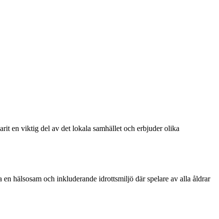
rit en viktig del av det lokala samhället och erbjuder olika
a en hälsosam och inkluderande idrottsmiljö där spelare av alla åldrar