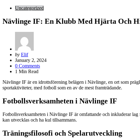
Uncategorized
Nävlinge IF: En Klubb Med Hjärta Och Hi
Posted
by
Elif
by
January 2, 2024
0
Comments
1
Min Read
Nävlinge IF är en idrottsförening belägen i Nävlinge, en ort som prägl
sportaktiviteter, med fotboll som en av de mest framträdande.
Fotbollsverksamheten i Nävlinge IF
Fotbollsverksamheten i Nävlinge IF är omfattande och inkluderar lag fö
kan utvecklas och ha kul tillsammans.
Träningsfilosofi och Spelarutveckling