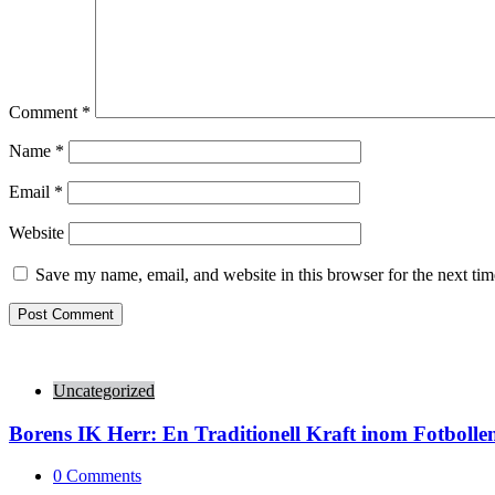
Comment
*
Name
*
Email
*
Website
Save my name, email, and website in this browser for the next ti
Uncategorized
Borens IK Herr: En Traditionell Kraft inom Fotbolle
0
Comments