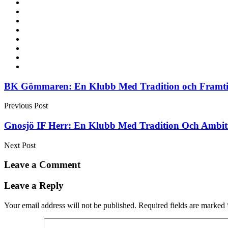
Post
BK Gömmaren: En Klubb Med Tradition och Framt
navigation
Previous Post
Gnosjö IF Herr: En Klubb Med Tradition Och Ambit
Next Post
Leave a Comment
Leave a Reply
Your email address will not be published.
Required fields are marked