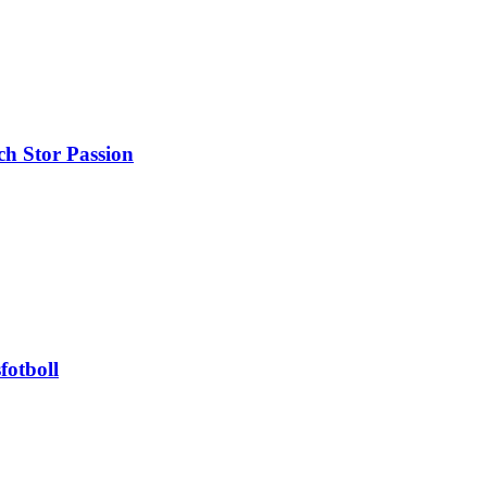
h Stor Passion
otboll