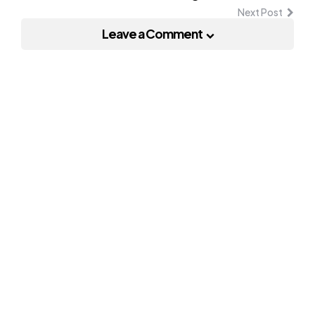
Next Post
Leave a Comment