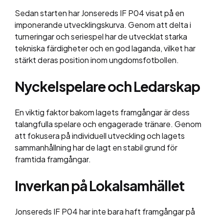
Sedan starten har Jonsereds IF P04 visat på en
imponerande utvecklingskurva. Genom att delta i
turneringar och seriespel har de utvecklat starka
tekniska färdigheter och en god laganda, vilket har
stärkt deras position inom ungdomsfotbollen.
Nyckelspelare och Ledarskap
En viktig faktor bakom lagets framgångar är dess
talangfulla spelare och engagerade tränare. Genom
att fokusera på individuell utveckling och lagets
sammanhållning har de lagt en stabil grund för
framtida framgångar.
Inverkan på Lokalsamhället
Jonsereds IF P04 har inte bara haft framgångar på