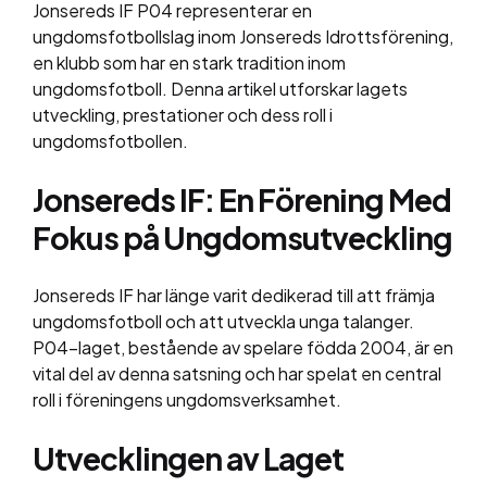
Jonsereds IF P04 representerar en
ungdomsfotbollslag inom Jonsereds Idrottsförening,
en klubb som har en stark tradition inom
ungdomsfotboll. Denna artikel utforskar lagets
utveckling, prestationer och dess roll i
ungdomsfotbollen.
Jonsereds IF: En Förening Med
Fokus på Ungdomsutveckling
Jonsereds IF har länge varit dedikerad till att främja
ungdomsfotboll och att utveckla unga talanger.
P04-laget, bestående av spelare födda 2004, är en
vital del av denna satsning och har spelat en central
roll i föreningens ungdomsverksamhet.
Utvecklingen av Laget