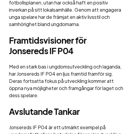
fotbollsplanen, utan har också haft en positiv
inverkan på sitt lokalsamhälle. Genom att engagera
unga spelare har de främjat en aktiv livsstil och
samhörighet bland ungdomarna.
Framtidsvisioner för
Jonsereds IF P04
Med en stark bas i ungdomsutveckling och laganda,
har Jonsereds IF P04 en ljus framtid framför sig.
Deras fortsatta fokus på utveckling kommer att
öppna nya möjligheter och framgångar för laget och
dess spelare.
Avslutande Tankar
Jonsereds IF P04 är ett utmärkt exempel på