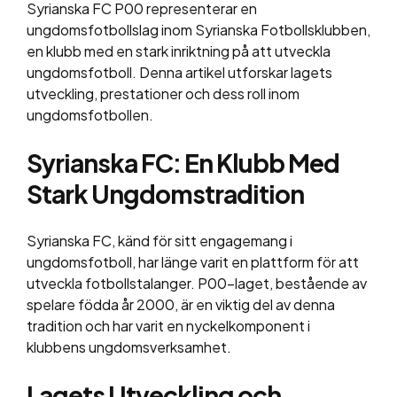
Syrianska FC P00 representerar en
ungdomsfotbollslag inom Syrianska Fotbollsklubben,
en klubb med en stark inriktning på att utveckla
ungdomsfotboll. Denna artikel utforskar lagets
utveckling, prestationer och dess roll inom
ungdomsfotbollen.
Syrianska FC: En Klubb Med
Stark Ungdomstradition
Syrianska FC, känd för sitt engagemang i
ungdomsfotboll, har länge varit en plattform för att
utveckla fotbollstalanger. P00-laget, bestående av
spelare födda år 2000, är en viktig del av denna
tradition och har varit en nyckelkomponent i
klubbens ungdomsverksamhet.
Lagets Utveckling och