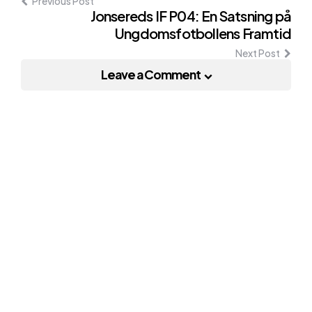
Previous Post
Jonsereds IF P04: En Satsning på
Ungdomsfotbollens Framtid
Next Post
Leave a Comment