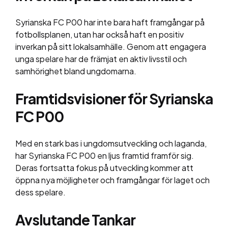
Syrianska FC P00 har inte bara haft framgångar på
fotbollsplanen, utan har också haft en positiv
inverkan på sitt lokalsamhälle. Genom att engagera
unga spelare har de främjat en aktiv livsstil och
samhörighet bland ungdomarna.
Framtidsvisioner för Syrianska
FC P00
Med en stark bas i ungdomsutveckling och laganda,
har Syrianska FC P00 en ljus framtid framför sig.
Deras fortsatta fokus på utveckling kommer att
öppna nya möjligheter och framgångar för laget och
dess spelare.
Avslutande Tankar