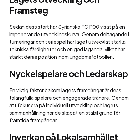
Framsteg
Sedan dess start har Syrianska FC P00 visat på en
imponerande utvecklingskurva. Genom deltagande i
turneringar och seriespel har laget utvecklat starka
tekniska färdigheter och en god laganda, vilket har
stärkt deras position inom ungdomsfotbollen.
Nyckelspelare och Ledarskap
En viktig faktor bakom lagets framgångar är dess
talangfulla spelare och engagerade tränare. Genom
att fokusera på individuell utveckling och lagets
sammanhållning har de skapat en stabil grund för
framtida framgångar.
Inverkan på Lokalsamhället