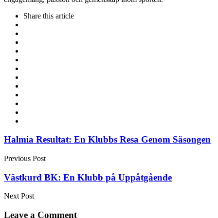
Share
this article
Post
Halmia Resultat: En Klubbs Resa Genom Säsongen
navigation
Previous Post
Västkurd BK: En Klubb på Uppåtgående
Next Post
Leave a Comment