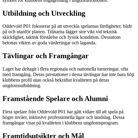
symbol för klubbens engagemang i ungdomsfotbollen.
Utbildning och Utveckling
Oddevold P01 fokuserar på att utveckla spelarnas färdigheter, både
på och utanför planen. Tränarna lägger stor vikt vid teknisk
skicklighet, taktisk förståelse och fysisk kondition. Dessutom
betonas vikten av goda värderingar och laganda.
Tävlingar och Framgångar
Laget har deltagit i flera regionala och nationella turneringar, ofta
med framgång. Deras prestationer i dessa tävlingar har inte bara höjt
klubbens profil utan också bekräftat kvaliteten på deras
ungdomsutbildning.
Framstående Spelare och Alumni
Flera spelare från Oddevold P01 har gått vidare till att spela på
högre nivåer, inklusive professionella ligor och landslag. Dessa
framgångar visar på kvaliteten i klubbens ungdomsprogram.
Framtidsutsikter och Mål