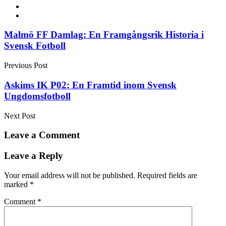
Post
Malmö FF Damlag: En Framgångsrik Historia i
Svensk Fotboll
navigation
Previous Post
Askims IK P02: En Framtid inom Svensk
Ungdomsfotboll
Next Post
Leave a Comment
Leave a Reply
Your email address will not be published.
Required fields are
marked
*
Comment
*