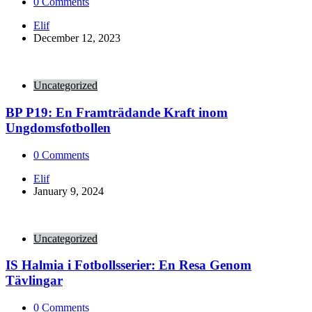
0
Comments
Posted
Elif
by
December 12, 2023
Uncategorized
BP P19: En Framträdande Kraft inom
Ungdomsfotbollen
0
Comments
Posted
Elif
by
January 9, 2024
Uncategorized
IS Halmia i Fotbollsserier: En Resa Genom
Tävlingar
0
Comments