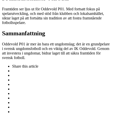
Framtiden ser ljus ut för Oddevold P01. Med fortsatt fokus på
spelarutveckling, och med stöd från klubben och lokalsamhället,
siktar laget på att fortsätta sin tradition av att fostra framstående
fotbollsspelare.
Sammanfattning
Oddevold P01 är mer än bara ett ungdomslag; det är en grundpelare
i svensk ungdomsfotboll och en viktig del av IK Oddevold. Genom
att investera i ungdomar, bidrar laget till att säkra framtiden för
svensk fotboll.
Share
this article