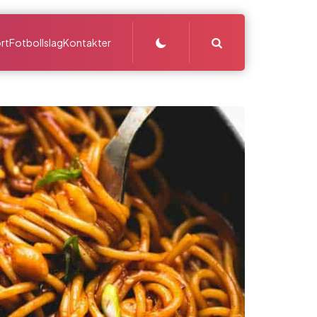
Search
rt
Fotbollslag
Kontakter