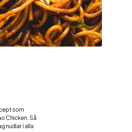
recept som
Pao Chicken. Så
g nudlar i alla