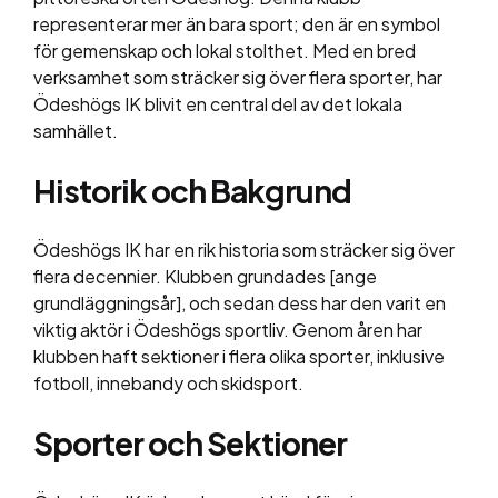
representerar mer än bara sport; den är en symbol
för gemenskap och lokal stolthet. Med en bred
verksamhet som sträcker sig över flera sporter, har
Ödeshögs IK blivit en central del av det lokala
samhället.
Historik och Bakgrund
Ödeshögs IK har en rik historia som sträcker sig över
flera decennier. Klubben grundades [ange
grundläggningsår], och sedan dess har den varit en
viktig aktör i Ödeshögs sportliv. Genom åren har
klubben haft sektioner i flera olika sporter, inklusive
fotboll, innebandy och skidsport.
Sporter och Sektioner