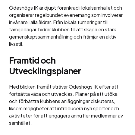
Ödeshögs IK är djupt förankrad i lokalsamhället och
organiserar regelbundet evenemang som involverar
invånare i alla åldrar. Från lokala turneringar till
familjedagar, bidrar klubben till att skapa en stark
gemenskapssammanhållning och främjar en aktiv
livsstil.
Framtid och
Utvecklingsplaner
Med blicken framåt strävar Ödeshögs IK efter att
fortsätta växa och utvecklas. Planer på att utöka
och förbättra klubbens anläggningar diskuteras,
liksom möjligheter att introducera nya sporter och
aktiviteter för att engagera ännu fler medlemmar av
samhället.