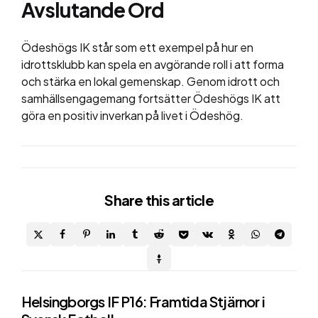
Avslutande Ord
Ödeshögs IK står som ett exempel på hur en
idrottsklubb kan spela en avgörande roll i att forma
och stärka en lokal gemenskap. Genom idrott och
samhällsengagemang fortsätter Ödeshögs IK att
göra en positiv inverkan på livet i Ödeshög.
Share
this article
Post
Helsingborgs IF P16: Framtida Stjärnor i