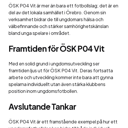
ÖSK P04 Vit är mer än bara ett fotbollslag; det är en
del av det lokala samhället i Örebro. Genom sin
verksamhet bidrar de till ungdomars hälsa och
välbefinnande och stärker samhörighetskänslan
bland unga spelare i området.
Framtiden för ÖSK P04 Vit
Med en solid grund i ungdomsutveckling ser
framtiden ljus ut för ÖSK P04 Vit. Deras fortsatta
arbete och utveckling kommer inte bara att gynna
spelarna individuellt utan även stärka klubbens
position inom ungdomsfotbollen.
Avslutande Tankar
ÖSK P04 Vit är ett framstående exempel på hur ett