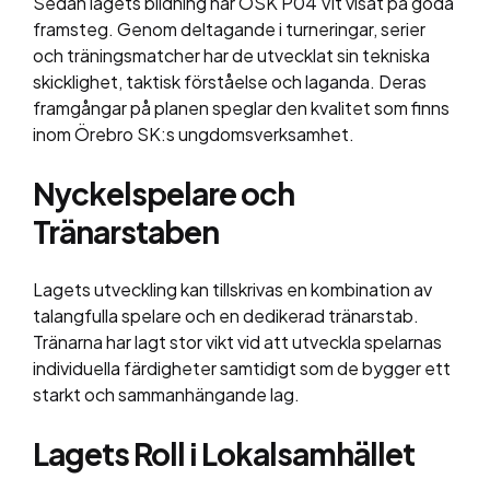
Sedan lagets bildning har ÖSK P04 Vit visat på goda
framsteg. Genom deltagande i turneringar, serier
och träningsmatcher har de utvecklat sin tekniska
skicklighet, taktisk förståelse och laganda. Deras
framgångar på planen speglar den kvalitet som finns
inom Örebro SK:s ungdomsverksamhet.
Nyckelspelare och
Tränarstaben
Lagets utveckling kan tillskrivas en kombination av
talangfulla spelare och en dedikerad tränarstab.
Tränarna har lagt stor vikt vid att utveckla spelarnas
individuella färdigheter samtidigt som de bygger ett
starkt och sammanhängande lag.
Lagets Roll i Lokalsamhället