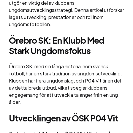
utgör en viktig del av klubbens
ungdomsutvecklingsstrategi. Denna artikel utforskar
lagets utveckling, prestationer och roll inom
ungdomsfotbollen.
Örebro SK: En Klubb Med
Stark Ungdomsfokus
Örebro SK, med sin långa historia inom svensk
fotboll, har en stark tradition av ungdomsutveckling.
Klubben har flera ungdomslag, och P04 Vit är en del
av detta breda utbud, vilket speglar klubbens
engagemang för att utveckla talanger från en ung
ålder.
Utvecklingen av ÖSK P04 Vit