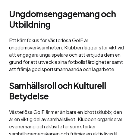
Ungdomsengagemang och
Utbildning
Ett kärnfokus för Västerlösa GoIF är
ungdomsverksamheten. Klubben lägger stor vikt vid
att engagera unga spelare och att erbjuda dem en
grund för att utveckla sina fotbollsfärdigheter samt
att främja god sportsmannaanda och lagarbete.
Samhällsroll och Kulturell
Betydelse
Västerlösa GoIF är mer än bara en idrottsklubb; den
är en viktig del av samhällslivet. Klubben organiserar
evenemang och aktiviteter som stärker
samhällsgemenskapen och främjar en aktiv livsstil