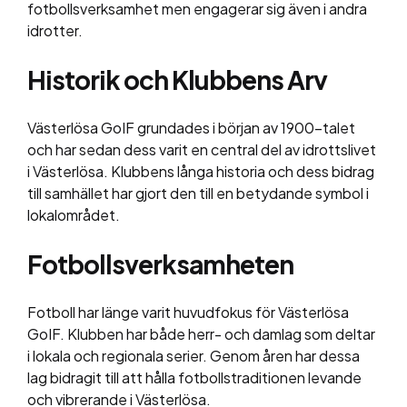
fotbollsverksamhet men engagerar sig även i andra
idrotter.
Historik och Klubbens Arv
Västerlösa GoIF grundades i början av 1900-talet
och har sedan dess varit en central del av idrottslivet
i Västerlösa. Klubbens långa historia och dess bidrag
till samhället har gjort den till en betydande symbol i
lokalområdet.
Fotbollsverksamheten
Fotboll har länge varit huvudfokus för Västerlösa
GoIF. Klubben har både herr- och damlag som deltar
i lokala och regionala serier. Genom åren har dessa
lag bidragit till att hålla fotbollstraditionen levande
och vibrerande i Västerlösa.