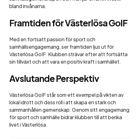
bland invånarna.
Framtiden för Västerlösa GoIF
Med en fortsatt passion för sport och
samhällsengagemang, ser framtiden ljus ut för
Västerlösa GoIF. Klubben strävar efter att fortsätta
sin tillväxt och att vara en positiv kraft i samhället.
Avslutande Perspektiv
Västerlösa GoIF står som ett exempel på vikten av
lokal idrott och dess roll i att skapa en stark och
sammanhållen gemenskap. Genom sitt engagemang
för sport och samhälle bidrar klubben till att berika
livet i Västerlösa.