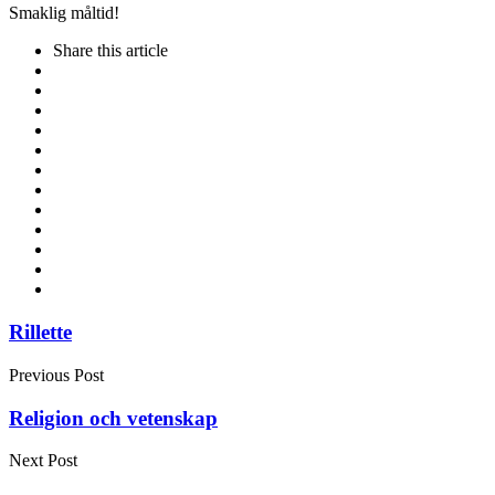
Smaklig måltid!
Share
this article
Post
Rillette
navigation
Previous Post
Religion och vetenskap
Next Post