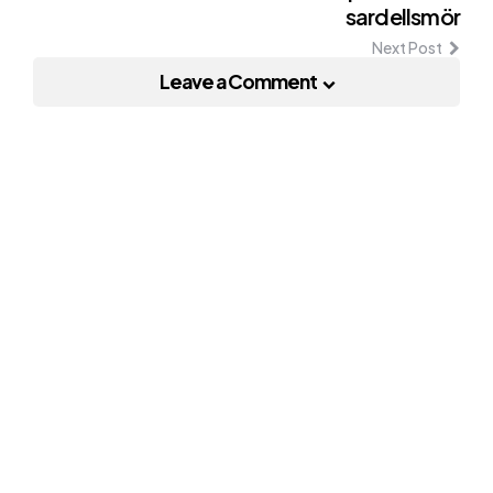
sardellsmör
Next Post
Leave a Comment