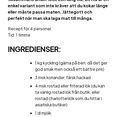
enkel variant som inte kräver att du kokar länge
eller måste passa maten. Jättegott och
perfekt när man ska laga mat till många.
Recept för 4 personer.
Tid: 1 timme
INGREDIENSER:
1 kg kyckling (gärna på ben, då det ger
god smak men också ett bättre pris)
3 msk koriander, färsk hackad
4 msk rostad eller friterad lök (du kan
ta vanlig rostad lök från butik, eller
rostad charlottenlök som du hittar i
asiatiska butiker)
1 dl mjölk