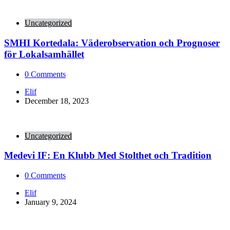
Uncategorized
SMHI Kortedala: Väderobservation och Prognoser
för Lokalsamhället
0
Comments
Posted
Elif
by
December 18, 2023
Uncategorized
Medevi IF: En Klubb Med Stolthet och Tradition
0
Comments
Posted
Elif
by
January 9, 2024