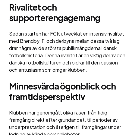
Rivalitet och
supporterengagemang
Sedan starten har FCK utvecklat en intensiv rivalitet
med Brøndby IF, och derbyna mellan dessa två lag
drar några av de största publikmängderna i dansk
fotbollshistoria. Denna rivalitet är en viktig del av den
danska fotbollskulturen och bidrar till den passion
och entusiasm som omger klubben​​.
Minnesvärda ögonblick och
framtidsperspektiv
Klubben har genomgått olika faser, från tidig
framgång direkt efter grundandet, till perioder av
underprestation och återigen till framgångar under
ledning av kända personligheter.