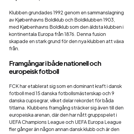
Klubben grundades 1992 genom en sammanslagning
av Kjøbenhavns Boldklub och Boldklubben 1903,
med Kjøbenhavns Boldklub som den äldsta klubben i
kontinentala Europa från 1876. Denna fusion
skapade en stark grund för den nya klubben att växa
från​​.
Framgångar i både nationell och
europeisk fotboll
FCK har etablerat sig som en dominant kraft i dansk
fotboll med 15 danska fotbollsmästerskap och 9
danska cupsegrar, vilket delar rekordet för båda
titlarna. Klubbens framgång sträcker sig även till den
europeiska arenan, där den har nått gruppspelet i
UEFA Champions League och UEFA Europa League
fler gånger än någon annan dansk klubb och är den