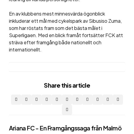
En av klubbens mest minnesvärda ögonblick
inkluderar ett mål med cykelspark av Sibusiso Zuma,
som har röstats fram som det bästa målet i
Superligaen​​. Med en blick framåt fortsätter FCK att
sträva efter framgång både nationellt och
internationellt.
Share
this article
Post
Ariana FC - En Framgångssaga från Malmö