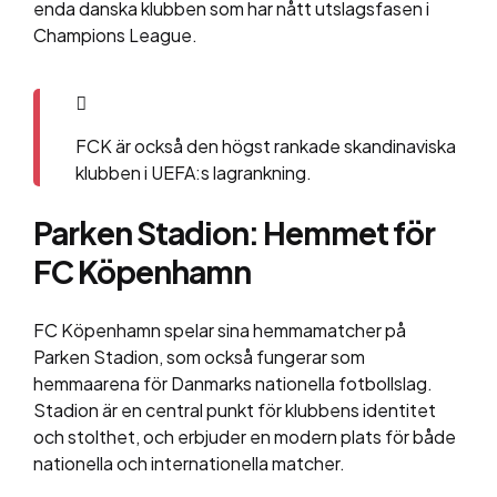
enda danska klubben som har nått utslagsfasen i
Champions League.
FCK är också den högst rankade skandinaviska
klubben i UEFA:s lagrankning​​.
Parken Stadion: Hemmet för
FC Köpenhamn
FC Köpenhamn spelar sina hemmamatcher på
Parken Stadion, som också fungerar som
hemmaarena för Danmarks nationella fotbollslag.
Stadion är en central punkt för klubbens identitet
och stolthet, och erbjuder en modern plats för både
nationella och internationella matcher​​.